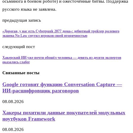
осьминога в боевом роботе) и ожесточённые битвы. Поддержка
русского языка не заявлена.
предыдущая запись
«Дорогая, у нас есть Cyberpunk 2077 дома»: дебютный трейлер ролевого
экшена No Law смутил игроков своей вторичностью
следующий пост
Хакерский ИИ уже почти обошёл человека — девять из десяти экспертов
оказались слабее
Связанные посты
Google готовит функцию Conversation Capture —
ИИ-расшифровщик разговоров
08.08.2026
Хакеры похитили данные покупателей модульных
ноутбуков Framework
08.08.2026