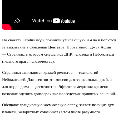
По сюжету Exodus люди покинули умирающую Землю и борются
за выживание в скоплении Центавра. Протагонист Джун Аслан
— Странник, в котором смешались ДНК человека и Небожителя
(главного врага человечества).
Странники занимаются кражей реликтов — технологий
Небожителей. Для агентов эти миссии длятся несколько дней, а
для людей дома — десятилетия. Эффект замедления времени
позволит оценить долгосрочные последствия принятых решений.
Обещают грандиозную космическую оперу, захватывающие дух
планеты, колоритных союзников (в том числе разумного