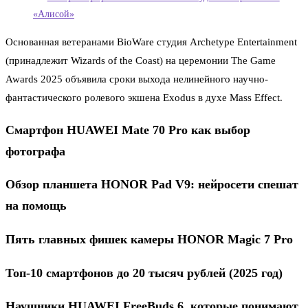
«Алисой»
Основанная ветеранами BioWare студия Archetype Entertainment
(принадлежит Wizards of the Coast) на церемонии The Game
Awards 2025 объявила сроки выхода нелинейного научно-
фантастического ролевого экшена Exodus в духе Mass Effect.
Смартфон HUAWEI Mate 70 Pro как выбор
фотографа
Обзор планшета HONOR Pad V9: нейросети спешат
на помощь
Пять главных фишек камеры HONOR Magic 7 Pro
Топ-10 смартфонов до 20 тысяч рублей (2025 год)
Наушники HUAWEI FreeBuds 6, которые понимают