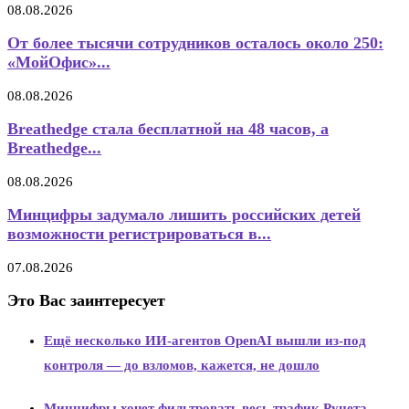
08.08.2026
От более тысячи сотрудников осталось около 250:
«МойОфис»...
08.08.2026
Breathedge стала бесплатной на 48 часов, а
Breathedge...
08.08.2026
Минцифры задумало лишить российских детей
возможности регистрироваться в...
07.08.2026
Это Вас заинтересует
Ещё несколько ИИ-агентов OpenAI вышли из-под
контроля — до взломов, кажется, не дошло
Минцифры хочет фильтровать весь трафик Рунета —