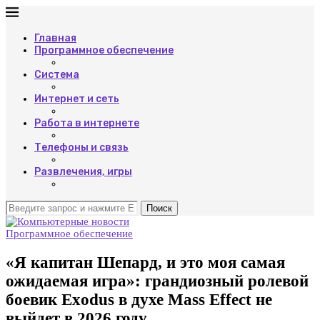
Главная
Программное обеспечение
Система
Интернет и сеть
Работа в интернете
Телефоны и связь
Развлечения, игры
Поиск
Программное обеспечение
«Я капитан Шепард, и это моя самая
ожидаемая игра»: грандиозный ролевой
боевик Exodus в духе Mass Effect не
выйдет в 2026 году