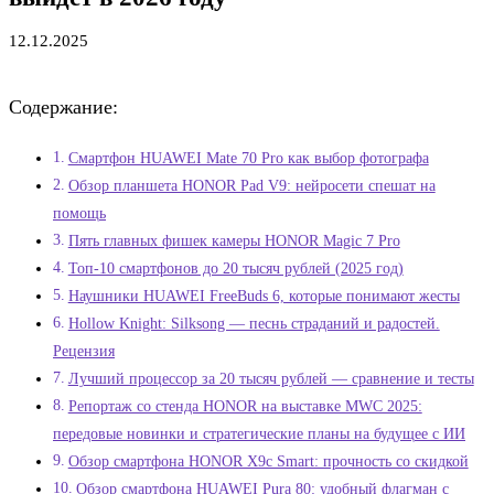
12.12.2025
Содержание:
Смартфон HUAWEI Mate 70 Pro как выбор фотографа
Обзор планшета HONOR Pad V9: нейросети спешат на
помощь
Пять главных фишек камеры HONOR Magic 7 Pro
Топ-10 смартфонов до 20 тысяч рублей (2025 год)
Наушники HUAWEI FreeBuds 6, которые понимают жесты
Hollow Knight: Silksong — песнь страданий и радостей.
Рецензия
Лучший процессор за 20 тысяч рублей — сравнение и тесты
Репортаж со стенда HONOR на выставке MWC 2025:
передовые новинки и стратегические планы на будущее с ИИ
Обзор смартфона HONOR X9c Smart: прочность со скидкой
Обзор смартфона HUAWEI Pura 80: удобный флагман с