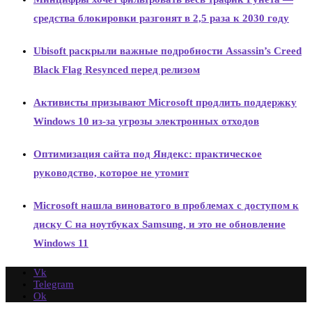
средства блокировки разгонят в 2,5 раза к 2030 году
Ubisoft раскрыли важные подробности Assassin’s Creed
Black Flag Resynced перед релизом
Активисты призывают Microsoft продлить поддержку
Windows 10 из-за угрозы электронных отходов
Оптимизация сайта под Яндекс: практическое
руководство, которое не утомит
Microsoft нашла виноватого в проблемах с доступом к
диску C на ноутбуках Samsung, и это не обновление
Windows 11
Vk
Telegram
Ok