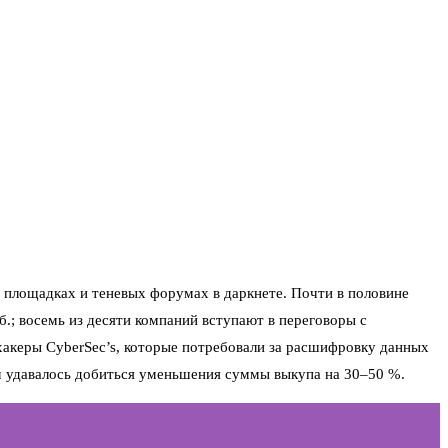
 площадках и теневых форумах в даркнете. Почти в половине
.; восемь из десяти компаний вступают в переговоры с
хакеры CyberSec’s, которые потребовали за расшифровку данных
вам удавалось добиться уменьшения суммы выкупа на 30–50 %.