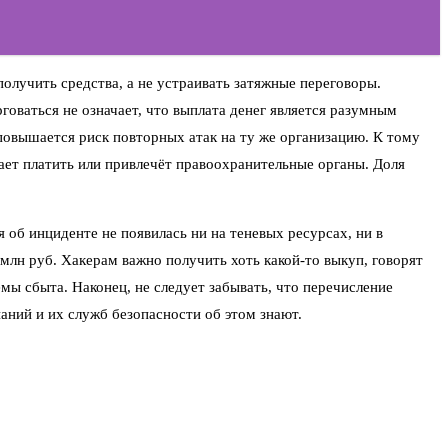
лучить средства, а не устраивать затяжные переговоры.
оваться не означает, что выплата денег является разумным
повышается риск повторных атак на ту же организацию. К тому
ает платить или привлечёт правоохранительные органы. Доля
 об инциденте не появилась ни на теневых ресурсах, ни в
лн руб. Хакерам важно получить хоть какой-то выкуп, говорят
емы сбыта. Наконец, не следует забывать, что перечисление
ний и их служб безопасности об этом знают.