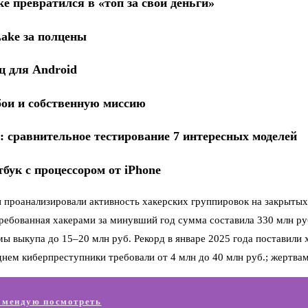
ke превратился в «топ за свои деньги»
Lake за полцены
ц для Android
сбои и собственную миссию
: сравнительное тестирование 7 интересных моделей
бук с процессором от iPhone
 проанализировали активность хакерских группировок на закрытых
ребованная хакерами за минувший год сумма составила 330 млн руб
ы выкупа до 15–20 млн руб. Рекорд в январе 2025 года поставили 
реднем киберпреступники требовали от 4 млн до 40 млн руб.; жерт
омендую посмотреть