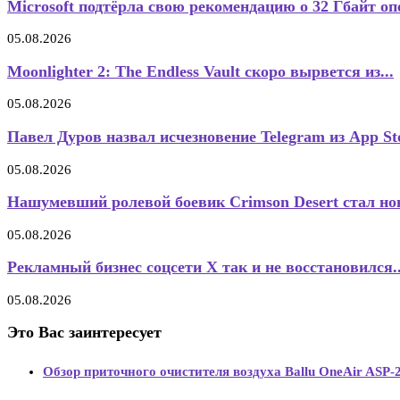
Microsoft подтёрла свою рекомендацию о 32 Гбайт оп
05.08.2026
Moonlighter 2: The Endless Vault скоро вырвется из...
05.08.2026
Павел Дуров назвал исчезновение Telegram из App Sto
05.08.2026
Нашумевший ролевой боевик Crimson Desert стал нов
05.08.2026
Рекламный бизнес соцсети X так и не восстановился..
05.08.2026
Это Вас заинтересует
Обзор приточного очистителя воздуха Ballu OneAir ASP-