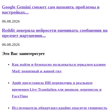
Google Gemini сможет сам находить проблемы в
настройках...
06.08.2026
Reddit доверила нейросети оценивать сообщения на
предмет нарушения...
06.08.2026
Это Вас заинтересует
Как найти и безопасно пользоваться зеркалом казино
Mad: понятный и живой гид
Apple представила ИИ-переводчик в реальном
временим Live Translation для звонков, переписок и
FaceTime
Исследователь обнаружил крайне опасную уязвимость