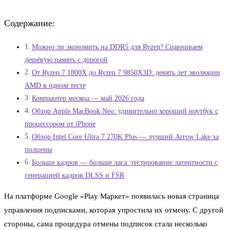
Содержание:
Можно ли экономить на DDR5 для Ryzen? Сравниваем
дешёвую память с дорогой
От Ryzen 7 1800X до Ryzen 7 9850X3D: девять лет эволюции
AMD в одном тесте
Компьютер месяца — май 2026 года
Обзор Apple MacBook Neo: удивительно хороший ноутбук с
процессором от iPhone
Обзор Intel Core Ultra 7 270K Plus — лучший Arrow Lake за
полцены
Больше кадров — больше лага: тестирование латентности с
генерацией кадров DLSS и FSR
На платформе Google «Play Маркет» появилась новая страница
управления подписками, которая упростила их отмену. С другой
стороны, сама процедура отмены подписок стала несколько