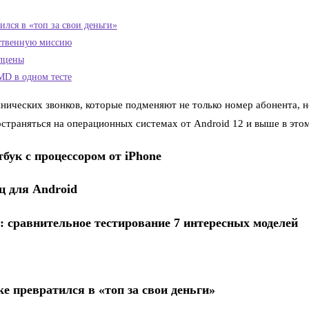
тился в «топ за свои деньги»
бственную миссию
олцены
MD в одном тесте
ческих звонков, которые подменяют не только номер абонента, но
страняться на операционных системах от Android 12 и выше в этом
бук с процессором от iPhone
ц для Android
: сравнительное тестирование 7 интересных моделей
ke превратился в «топ за свои деньги»