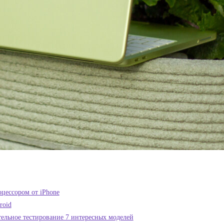
цессором от iPhone
roid
тельное тестирование 7 интересных моделей