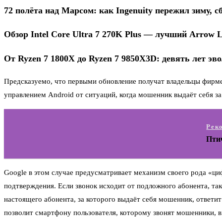
72 полёта над Марсом: как Ingenuity пережил зиму, 
Обзор Intel Core Ultra 7 270K Plus — лучший Arrow 
От Ryzen 7 1800X до Ryzen 7 9850X3D: девять лет э
Предсказуемо, что первыми обновление получат владельцы фирме
управлением Android от ситуаций, когда мошенник выдаёт себя за
Рек
Птич
Google в этом случае предусматривает механизм своего рода «
подтверждения. Если звонок исходит от подложного абонента, та
настоящего абонента, за которого выдаёт себя мошенник, ответит
позволит смартфону пользователя, которому звонят мошенники, 