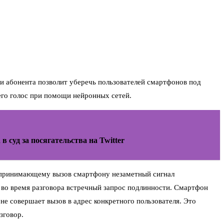
и абонента позволит уберечь пользователей смартфонов под
 его голос при помощи нейронных сетей.
в суд за посягательства на Twitter
т принимающему вызов смартфону незаметный сигнал
т во время разговора встречный запрос подлинности. Смартфон
не совершает вызов в адрес конкретного пользователя. Это
зговор.