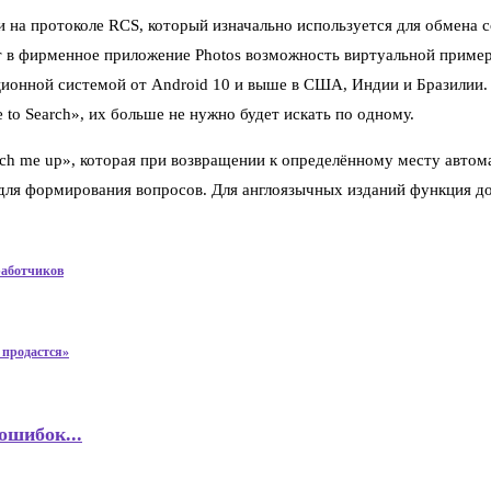
 на протоколе RCS, который изначально используется для обмена 
 в фирменное приложение Photos возможность виртуальной пример
ионной системой от Android 10 и выше в США, Индии и Бразилии. 
to Search», их больше не нужно будет искать по одному.
ch me up», которая при возвращении к определённому месту авто
для формирования вопросов. Для англоязычных изданий функция до
работчиков
 продастся»
ошибок...