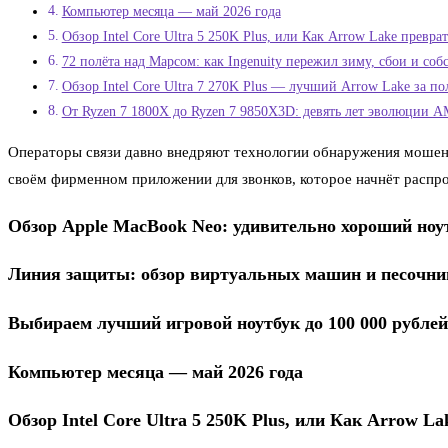
Компьютер месяца — май 2026 года
Обзор Intel Core Ultra 5 250K Plus, или Как Arrow Lake превра
72 полёта над Марсом: как Ingenuity пережил зиму, сбои и со
Обзор Intel Core Ultra 7 270K Plus — лучший Arrow Lake за п
От Ryzen 7 1800X до Ryzen 7 9850X3D: девять лет эволюции A
Операторы связи давно внедряют технологии обнаружения мошенни
своём фирменном приложении для звонков, которое начнёт распро
Обзор Apple MacBook Neo: удивительно хороший ноут
Линия защиты: обзор виртуальных машин и песочни
Выбираем лучший игровой ноутбук до 100 000 рублей
Компьютер месяца — май 2026 года
Обзор Intel Core Ultra 5 250K Plus, или Как Arrow La