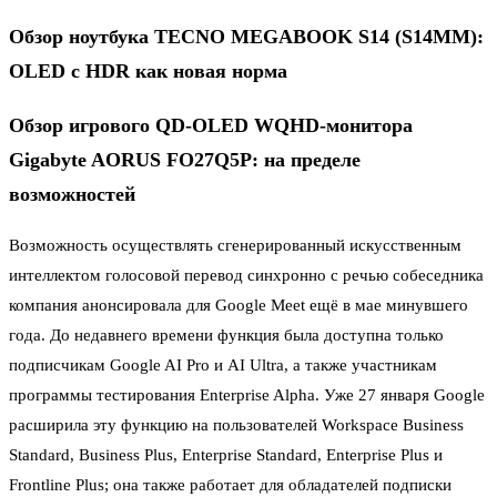
Обзор ноутбука TECNO MEGABOOK S14 (S14MM):
OLED с HDR как новая норма
Обзор игрового QD-OLED WQHD-монитора
Gigabyte AORUS FO27Q5P: на пределе
возможностей
Возможность осуществлять сгенерированный искусственным
интеллектом голосовой перевод синхронно с речью собеседника
компания анонсировала для Google Meet ещё в мае минувшего
года. До недавнего времени функция была доступна только
подписчикам Google AI Pro и AI Ultra, а также участникам
программы тестирования Enterprise Alpha. Уже 27 января Google
расширила эту функцию на пользователей Workspace Business
Standard, Business Plus, Enterprise Standard, Enterprise Plus и
Frontline Plus; она также работает для обладателей подписки