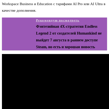
Workspace Business и Education с тарифами AI Pro или AI Ultra в
качестве дополнения.
Рекомендую посмотреть
Фэнтезийная 4X-стратегия Endless
Legend 2 от создателей Humankind не
выйдет 7 августа в раннем доступе
Steam, но есть и хорошая новость