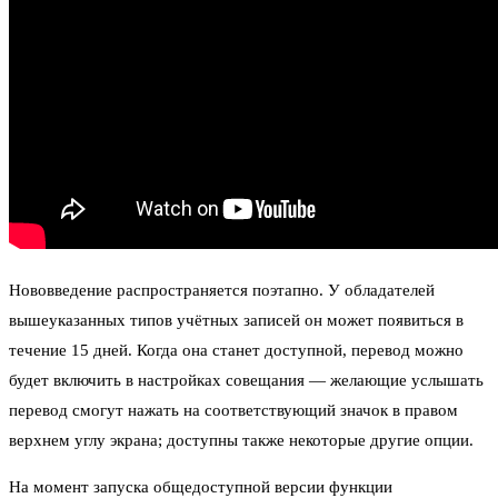
Нововведение распространяется поэтапно. У обладателей
вышеуказанных типов учётных записей он может появиться в
течение 15 дней. Когда она станет доступной, перевод можно
будет включить в настройках совещания — желающие услышать
перевод смогут нажать на соответствующий значок в правом
верхнем углу экрана; доступны также некоторые другие опции.
На момент запуска общедоступной версии функции