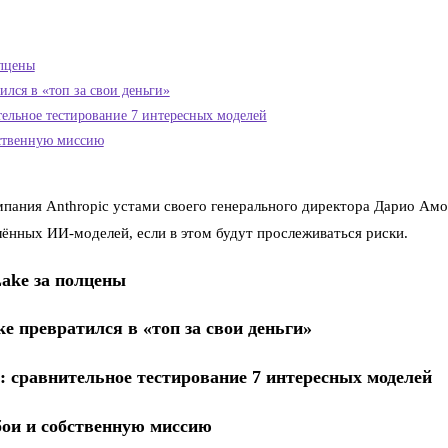
олцены
тился в «топ за свои деньги»
тельное тестирование 7 интересных моделей
бственную миссию
пания Anthropic устами своего генерального директора Дарио Амоде
ённых ИИ-моделей, если в этом будут прослеживаться риски.
Lake за полцены
ke превратился в «топ за свои деньги»
: сравнительное тестирование 7 интересных моделей
сбои и собственную миссию