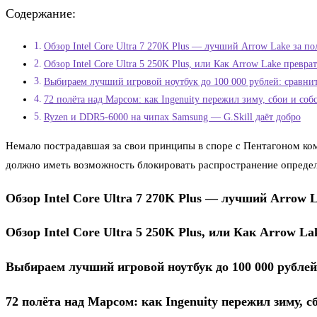
Содержание:
Обзор Intel Core Ultra 7 270K Plus — лучший Arrow Lake за п
Обзор Intel Core Ultra 5 250K Plus, или Как Arrow Lake превра
Выбираем лучший игровой ноутбук до 100 000 рублей: сравни
72 полёта над Марсом: как Ingenuity пережил зиму, сбои и со
Ryzen и DDR5-6000 на чипах Samsung — G.Skill даёт добро
Немало пострадавшая за свои принципы в споре с Пентагоном ком
должно иметь возможность блокировать распространение определ
Обзор Intel Core Ultra 7 270K Plus — лучший Arrow 
Обзор Intel Core Ultra 5 250K Plus, или Как Arrow La
Выбираем лучший игровой ноутбук до 100 000 рублей
72 полёта над Марсом: как Ingenuity пережил зиму, 