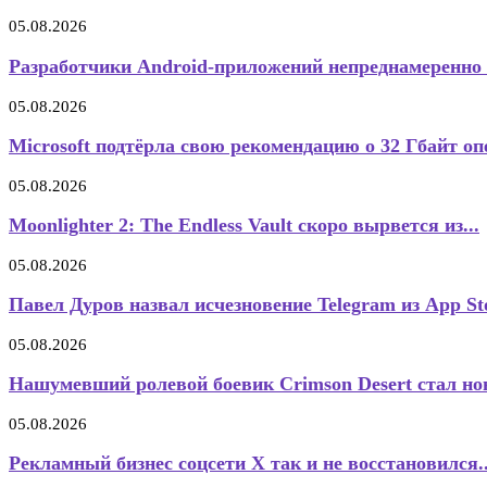
05.08.2026
Разработчики Android-приложений непреднамеренно
05.08.2026
Microsoft подтёрла свою рекомендацию о 32 Гбайт оп
05.08.2026
Moonlighter 2: The Endless Vault скоро вырвется из...
05.08.2026
Павел Дуров назвал исчезновение Telegram из App Sto
05.08.2026
Нашумевший ролевой боевик Crimson Desert стал нов
05.08.2026
Рекламный бизнес соцсети X так и не восстановился..