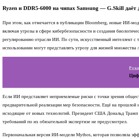
Ryzen и DDR5-6000 на чипах Samsung — G.Skill даёт 
При этом, как отмечается в публикации Bloomberg, новые ИИ-мод
включая угрозы в сфере кибербезопасности и создания биологич
регулированию отрасли ИИ. По сути, искусственный интеллект с
использовании могут представлять угрозу для жизней множества 
Рек
Циф
Если ИИ представляет неприемлемые риски с точки зрения общест
предварительной реализации мер безопасности. Ещё на прошлой н
исходящие от новых технологий. Президент США Дональд Трамп (
требований по их обязательной экспертизе не предусмотрел.
Первоначальная версия ИИ-модели Mythos, которая позволяла эфф