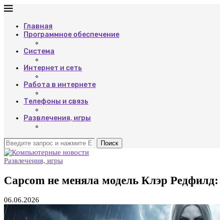
Главная
Программное обеспечение
Система
Интернет и сеть
Работа в интернете
Телефоны и связь
Развлечения, игры
Поиск
Развлечения, игры
Capcom не меняла модель Клэр Редфилд: 
06.06.2026