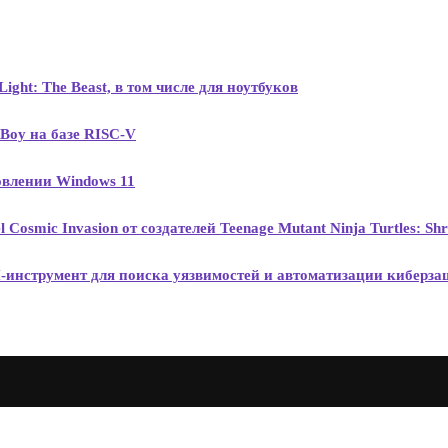
ght: The Beast, в том числе для ноутбуков
Boy на базе RISC-V
новлении Windows 11
osmic Invasion от создателей Teenage Mutant Ninja Turtles: Shr
-инструмент для поиска уязвимостей и автоматизации киберз