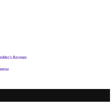
edder’s Revenge
ащиты