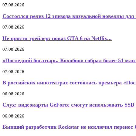
07.08.2026
Состоялся релиз 12 эпизода визуальной новеллы для 
07.08.2026
Не просто трейлер: показ GTA 6 на Netflix...
07.08.2026
«Последний богатырь. Колобок» собрал более 51 млн 
07.08.2026
В российских кинотеатрах состоялась премьера «По
06.08.2026
Слух: видеокарты GeForce смогут использовать SSD 
06.08.2026
Бывший разработчик Rockstar не исключил перенос G