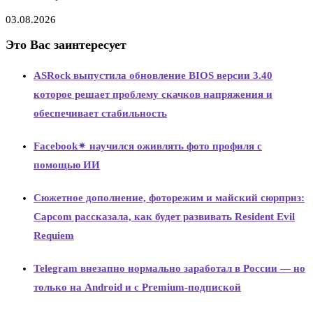
03.08.2026
Это Вас заинтересует
ASRock выпустила обновление BIOS версии 3.40
которое решает проблему скачков напряжения и
обеспечивает стабильность
Facebook✴ научился оживлять фото профиля с
помощью ИИ
Сюжетное дополнение, фоторежим и майский сюрприз:
Capcom рассказала, как будет развивать Resident Evil
Requiem
Telegram внезапно нормально заработал в России — но
только на Android и с Premium-подпиской