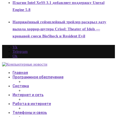
Плагин Intel XeSS 3.1 добавляет поддержку Unreal
Engine 5.8
Напряжённый геймплейный трейлер раскрыл дату
выхода хоррор-шутера Crisol: Theater of Idols —
кровавой смеси BioShock и Resident Evil
Vk
Telegram
Ok
Главная
Программное обеспечение
Система
Интернет и сеть
Работа в интернете
Телефоны и связь