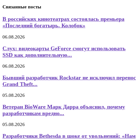
Связанные посты
В российских кинотеатрах состоялась премьера
«Последний богатырь. Колобок»
06.08.2026
Слух: видеокарты GeForce смогут использовать
SSD как дополнительную...
06.08.2026
Бывший разработчик Rockstar не исключил перенос
Grand Theft...
05.08.2026
Ветеран BioWare Марк Дарра объяснил, почему
разработчикам вредно...
05.08.2026
Разработчики Bethesda в шоке от увольнений: «Нам