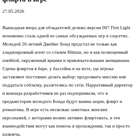
27.05.2026
Вышедшая вчера для обладателей делюкс-версии 007 First Light
мгновенно стала одной из самых обсуждаемых игр в соцсетях.
Молодой 26-летний Джеймс Бонд предстал не только как
хладнокровный агент со стилем Hitman, но и как полноценный
плейбой, окруженный яркими и привлекательными женщинами.
Сцены флиртов в баре, у бассейна и на яхте, где игрока
заставляют постоянно делать выбор: продолжить миссию или
поддаться соблазну, разлетелись по сети. Нарративный директор
и команда разработчиков не раз подчеркивали, что в
предыистории молодого Бонда будут важны шарм, флирт и
романтика. В игре есть несколько заметных женских
персонажей, с которыми можно активно флиртовать, и эти
взаимодействия могут как помочь в прохождении, так и просто
развлечь.