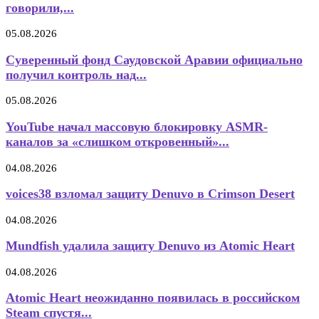
говорили,...
05.08.2026
Суверенный фонд Саудовской Аравии официально
получил контроль над...
05.08.2026
YouTube начал массовую блокировку ASMR-
каналов за «слишком откровенный»...
04.08.2026
voices38 взломал защиту Denuvo в Crimson Desert
04.08.2026
Mundfish удалила защиту Denuvo из Atomic Heart
04.08.2026
Atomic Heart неожиданно появилась в российском
Steam спустя...