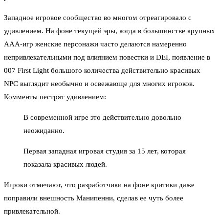
Западное игровое сообщество во многом отреагировало с
удивлением. На фоне текущей эры, когда в большинстве крупных
AAA-игр женские персонажи часто делаются намеренно
непривлекательными под влиянием повестки и DEI, появление в
007 First Light большого количества действительно красивых
NPC выглядит необычно и освежающе для многих игроков.
Комменты пестрят удивлением:
В современной игре это действительно довольно
неожиданно.
Первая западная игровая студия за 15 лет, которая
показала красивых людей.
Игроки отмечают, что разработчики на фоне критики даже
поправили внешность Манипенни, сделав ее чуть более
привлекательной.