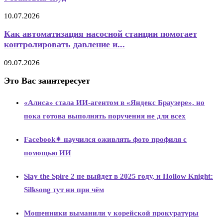
10.07.2026
Как автоматизация насосной станции помогает
контролировать давление и...
09.07.2026
Это Вас заинтересует
«Алиса» стала ИИ-агентом в «Яндекс Браузере», но
пока готова выполнять поручения не для всех
Facebook✴ научился оживлять фото профиля с
помощью ИИ
Slay the Spire 2 не выйдет в 2025 году, и Hollow Knight:
Silksong тут ни при чём
Мошенники выманили у корейской прокуратуры