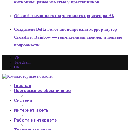
биткоины, ранее изъятые у преступников
Обзор безымянного портативного ирригатора А8
Создатели Delta Force анонсировали хоррор-шутер
Crossfire: Rainbow — геймплейный трейлер и первые
подробности
Vk
Telegram
Ok
Главная
Программное обеспечение
Система
Интернет и сеть
Работа в интернете