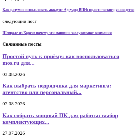
Как разумно использовать аккаунт Адгуард ВПН: практическое руководство
следующий пост
Шевроле из Кореи: почему эти машины заслуживают внимания
Связанные посты
Простой путь к приёму: как воспользоваться
mos.ru для...
03.08.2026
Как выбрать подрядчика для маркетинга:
агентство или персональный...
02.08.2026
Как собрать мощный ПК для работы: выбор
комплектующих...
27.07.2026