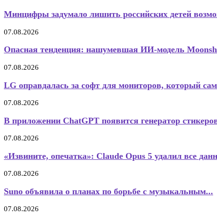
Минцифры задумало лишить российских детей возмож
07.08.2026
Опасная тенденция: нашумевшая ИИ-модель Moonshot
07.08.2026
LG оправдалась за софт для мониторов, который сам.
07.08.2026
В приложении ChatGPT появится генератор стикеро
07.08.2026
«Извините, опечатка»: Claude Opus 5 удалил все данн
07.08.2026
Suno объявила о планах по борьбе с музыкальным...
07.08.2026