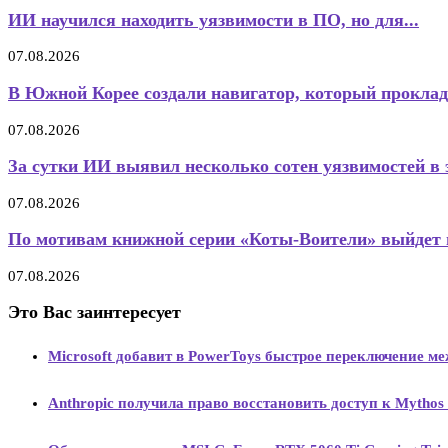
ИИ научился находить уязвимости в ПО, но для...
07.08.2026
В Южной Корее создали навигатор, который проклад
07.08.2026
За сутки ИИ выявил несколько сотен уязвимостей в э
07.08.2026
По мотивам книжной серии «Коты-Воители» выйдет 
07.08.2026
Это Вас заинтересует
Microsoft добавит в PowerToys быстрое переключение м
Anthropic получила право восстановить доступ к Mythos