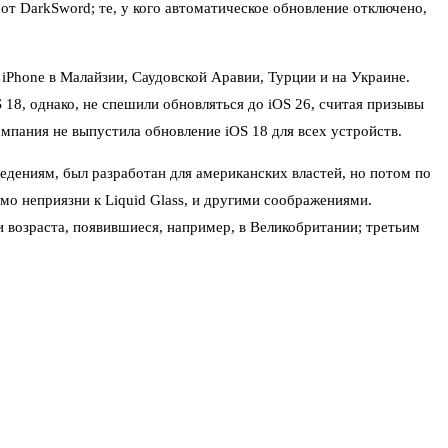
от DarkSword; те, у кого автоматическое обновление отключено,
iPhone в Малайзии, Саудовской Аравии, Турции и на Украине.
18, однако, не спешили обновляться до iOS 26, считая призывы
омпания не выпустила обновление iOS 18 для всех устройств.
ведениям, был разработан для американских властей, но потом по
мо неприязни к Liquid Glass, и другими соображениями.
возраста, появившиеся, например, в Великобритании; третьим