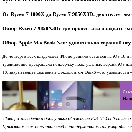
От Ryzen 7 1800X до Ryzen 7 9850X3D: девять лет э
Обзор Ryzen 7 9850X3D: три процента за двадцать ба
Обзор Apple MacBook Neo: удивительно хороший ноут
До четверти всех владельцев iPhone решили остаться на iOS 18 и 
традиционно прекращала поддержку неактуальных версий iOS для 
18, закрывающее связанные с эксплойтом DarkSword уязвимости —
Рек
Нац
«Завтра мы сделаем доступным обновление iOS 18 для большег
Призываем всех пользователей с поддерживаемыми устройства