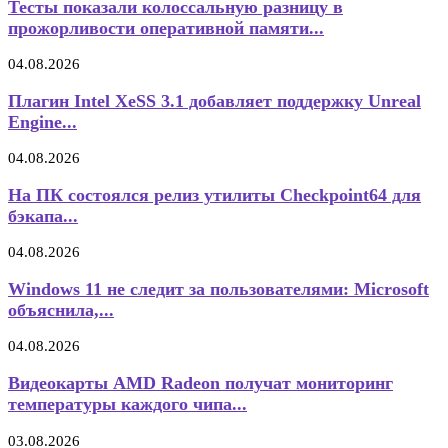
Тесты показали колоссальную разницу в
прожорливости оперативной памяти...
04.08.2026
Плагин Intel XeSS 3.1 добавляет поддержку Unreal
Engine...
04.08.2026
На ПК состоялся релиз утилиты Checkpoint64 для
бэкапа...
04.08.2026
Windows 11 не следит за пользователями: Microsoft
объяснила,...
04.08.2026
Видеокарты AMD Radeon получат мониторинг
температуры каждого чипа...
03.08.2026