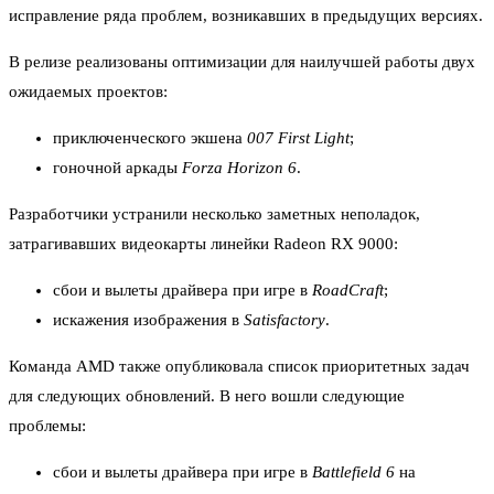
исправление ряда проблем, возникавших в предыдущих версиях.
В релизе реализованы оптимизации для наилучшей работы двух
ожидаемых проектов:
приключенческого экшена
007 First Light
;
гоночной аркады
Forza Horizon 6
.
Разработчики устранили несколько заметных неполадок,
затрагивавших видеокарты линейки Radeon RX 9000:
сбои и вылеты драйвера при игре в
RoadCraft
;
искажения изображения в
Satisfactory
.
Команда AMD также опубликовала список приоритетных задач
для следующих обновлений. В него вошли следующие
проблемы:
сбои и вылеты драйвера при игре в
Battlefield 6
на