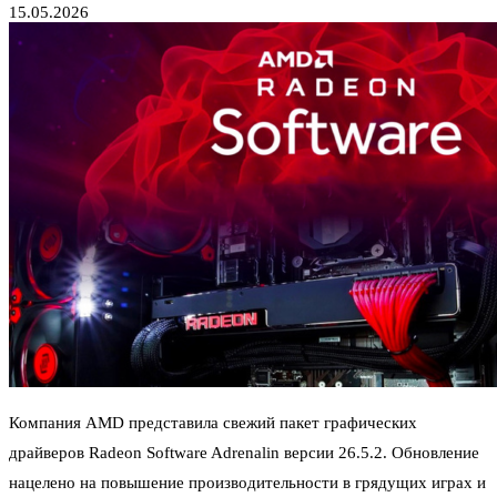
15.05.2026
Компания AMD представила свежий пакет графических
драйверов Radeon Software Adrenalin версии 26.5.2. Обновление
нацелено на повышение производительности в грядущих играх и