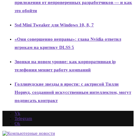
приложения от непроверенных разработчиков — и как
это обойти
Ssd Mini Tweaker для Windows 10, 8, 7
«Они совершенно неправы»: глава Nvidia ответил
игрокам на критику DLSS 5
Звонки на новом уровне: как корпоративная ip
телефония меняет работу компаний
Голливудские звезды в ярости: с актрисой Тилли
Норвуд, созданной искусственным интеллектом, могут
подписать контракт
Vk
Telegram
Ok