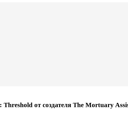
Threshold от создателя The Mortuary Assi