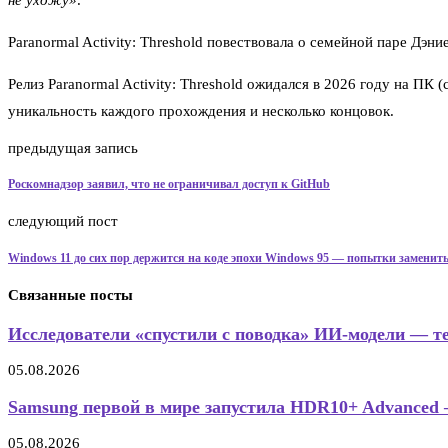
Paranormal Activity: Threshold повествовала о семейной паре Дэн
Релиз Paranormal Activity: Threshold ожидался в 2026 году на ПК
уникальность каждого прохождения и несколько концовок.
предыдущая запись
Роскомнадзор заявил, что не ограничивал доступ к GitHub
следующий пост
Windows 11 до сих пор держится на коде эпохи Windows 95 — попытки заменить
Связанные посты
Исследователи «спустили с поводка» ИИ-модели — те
05.08.2026
Samsung первой в мире запустила HDR10+ Advanced 
05.08.2026