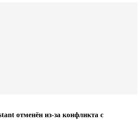
stant отменён из-за конфликта с