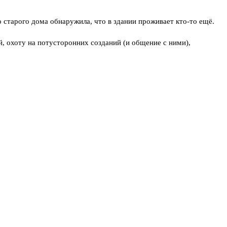
о старого дома обнаружила, что в здании проживает кто-то ещё.
ий, охоту на потусторонних созданий (и общение с ними),