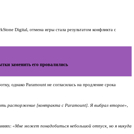
kStone Digital, отмена игры стала результатом конфликта с
ытки заменить его провалились
отку, однако Paramount не согласилась на продление срока
сить расторжение [контракта с Paramount]. Я выбрал второе»
,
наниях:
«Мне может понадобиться небольшой отпуск, но я никуда