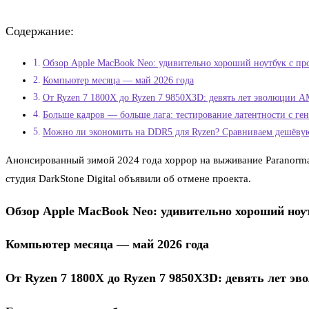
Содержание:
Обзор Apple MacBook Neo: удивительно хороший ноутбук с про
Компьютер месяца — май 2026 года
От Ryzen 7 1800X до Ryzen 7 9850X3D: девять лет эволюции A
Больше кадров — больше лага: тестирование латентности с г
Можно ли экономить на DDR5 для Ryzen? Сравниваем дешёвую
Анонсированный зимой 2024 года хоррор на выживание Paranormal
студия DarkStone Digital объявили об отмене проекта.
Обзор Apple MacBook Neo: удивительно хороший ноут
Компьютер месяца — май 2026 года
От Ryzen 7 1800X до Ryzen 7 9850X3D: девять лет э