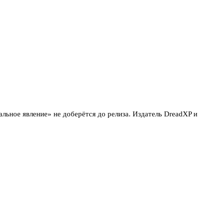
льное явление» не доберётся до релиза. Издатель DreadXP и