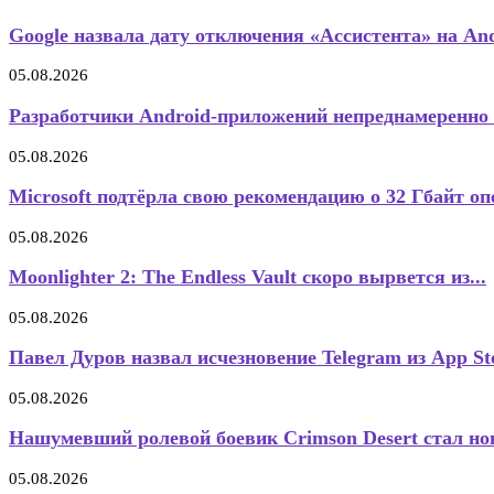
Google назвала дату отключения «Ассистента» на Andr
05.08.2026
Разработчики Android-приложений непреднамеренно
05.08.2026
Microsoft подтёрла свою рекомендацию о 32 Гбайт оп
05.08.2026
Moonlighter 2: The Endless Vault скоро вырвется из...
05.08.2026
Павел Дуров назвал исчезновение Telegram из App Sto
05.08.2026
Нашумевший ролевой боевик Crimson Desert стал нов
05.08.2026